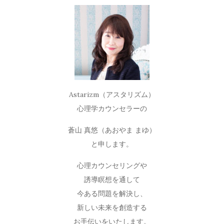
Astarizm（アスタリズム）
心理学カウンセラーの
蒼山 真悠（あおやま まゆ）
と申します。
心理カウンセリングや
誘導瞑想を通して
今ある問題を解決し、
新しい未来を創造する
お手伝いをいたします。