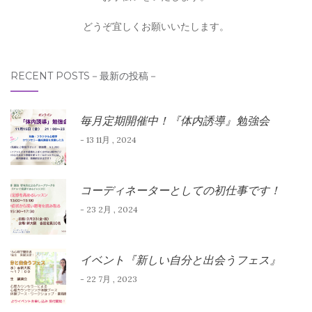
どうぞ宜しくお願いいたします。
RECENT POSTS－最新の投稿－
毎月定期開催中！『体内誘導』勉強会
- 13 11月 , 2024
コーディネーターとしての初仕事です！
- 23 2月 , 2024
イベント『新しい自分と出会うフェス』
- 22 7月 , 2023