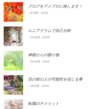
ブログをアメブロに移します！
- 10 11月 , 2020
エニアグラムで自己分析
- 26 10月 , 2020
神様からの贈り物
- 25 10月 , 2020
目の前の人の可能性を信じる事
- 21 10月 , 2020
転職のデメリット