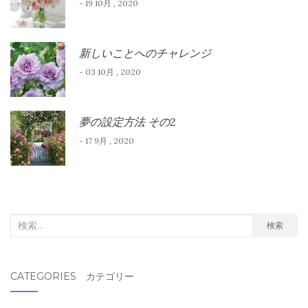
- 19 10月 , 2020
新しいことへのチャレンジ
- 03 10月 , 2020
夢の設定方法 その2
- 17 9月 , 2020
検
検索
索
対
CATEGORIES カテゴリー
象: