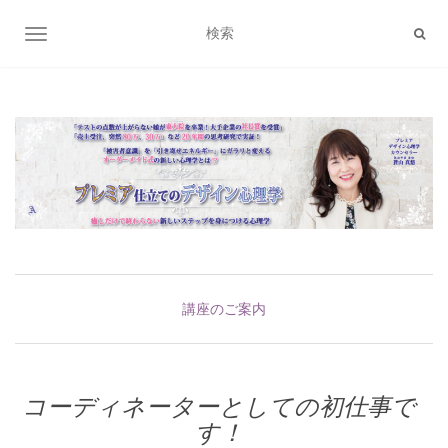
ナビゲーション切り替え
講座のご案内
コーディネーターとしての初仕事で
す！