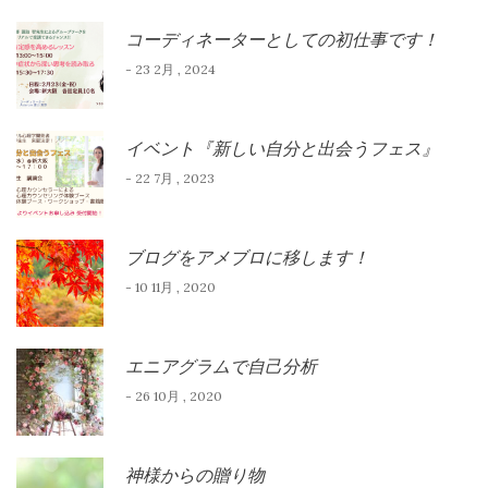
コーディネーターとしての初仕事です！
- 23 2月 , 2024
イベント『新しい自分と出会うフェス』
- 22 7月 , 2023
ブログをアメブロに移します！
- 10 11月 , 2020
エニアグラムで自己分析
- 26 10月 , 2020
神様からの贈り物