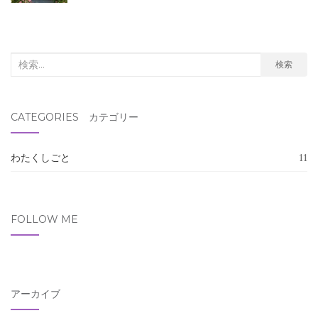
検
検索
索
対
CATEGORIES カテゴリー
象:
わたくしごと
11
FOLLOW ME
アーカイブ