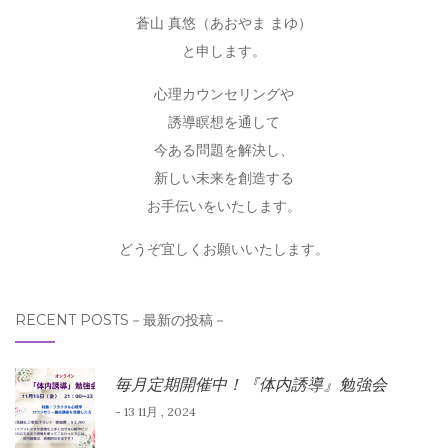
蒼山 真悠（あおやま まゆ）
と申します。
心理カウンセリングや
誘導瞑想を通して
今ある問題を解決し、
新しい未来を創造する
お手伝いをいたします。
どうぞ宜しくお願いいたします。
RECENT POSTS－最新の投稿－
毎月定期開催中！『体内誘導』勉強会
- 13 11月 , 2024