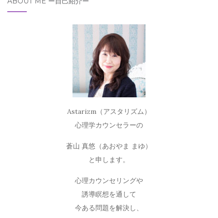
ABOUT ME ー自己紹介ー
Astarizm（アスタリズム）
心理学カウンセラーの
蒼山 真悠（あおやま まゆ）
と申します。
心理カウンセリングや
誘導瞑想を通して
今ある問題を解決し、