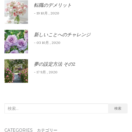
転職のデメリット
- 19 10月 , 2020
新しいことへのチャレンジ
- 03 10月 , 2020
夢の設定方法 その2
- 17 9月 , 2020
検
検索
索
対
CATEGORIES カテゴリー
象: