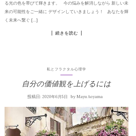
る光の色を帯びて輝きます。 今の悩みを解消しながら 新しい未
来の可能性をご一緒に デザインしていきましょう！ あなたを輝
く未来へ繋ぐ […]
続きを読む
私とフラクタル心理学
自分の価値観を上げるには
投稿日:
by
2020年6月5日
Mayu Aoyama