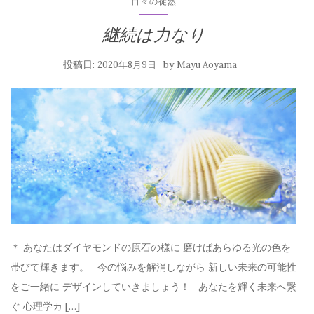
日々の徒然
継続は力なり
投稿日:
by
2020年8月9日
Mayu Aoyama
＊ あなたはダイヤモンドの原石の様に 磨けばあらゆる光の色を
帯びて輝きます。 今の悩みを解消しながら 新しい未来の可能性
をご一緒に デザインしていきましょう！ あなたを輝く未来へ繋
ぐ 心理学カ […]