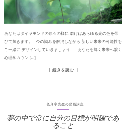
あなたはダイヤモンドの原石の様に 磨けばあらゆる光の色を帯
びて輝きます。 今の悩みを解消しながら 新しい未来の可能性を
ご一緒に デザインしていきましょう！ あなたを輝く未来へ繋ぐ
心理学カウン […]
続きを読む
一色真宇先生の動画講座
夢の中で常に自分の目標が明確であ
ること