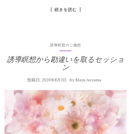
続きを読む
誘導瞑想のご感想
誘導瞑想から勘違いを取るセッショ
ン
投稿日:
by
2020年8月3日
Mayu Aoyama