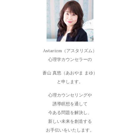
Astarizm（アスタリズム）
心理学カウンセラーの
蒼山 真悠（あおやま まゆ）
と申します。
心理カウンセリングや
誘導瞑想を通して
今ある問題を解決し、
新しい未来を創造する
お手伝いをいたします。