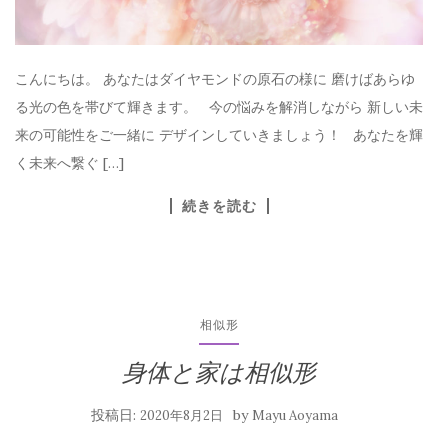
こんにちは。 あなたはダイヤモンドの原石の様に 磨けばあらゆ
る光の色を帯びて輝きます。 今の悩みを解消しながら 新しい未
来の可能性をご一緒に デザインしていきましょう！ あなたを輝
く未来へ繋ぐ […]
続きを読む
相似形
身体と家は相似形
投稿日:
by
2020年8月2日
Mayu Aoyama