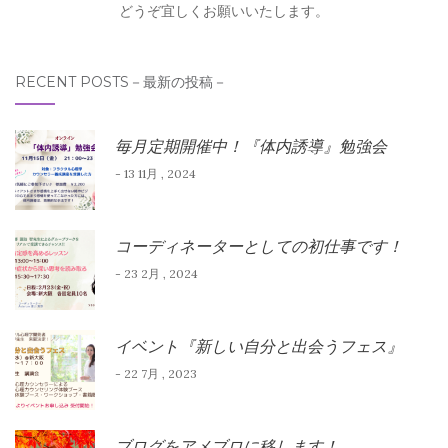
どうぞ宜しくお願いいたします。
RECENT POSTS－最新の投稿－
毎月定期開催中！『体内誘導』勉強会
- 13 11月 , 2024
コーディネーターとしての初仕事です！
- 23 2月 , 2024
イベント『新しい自分と出会うフェス』
- 22 7月 , 2023
ブログをアメブロに移します！