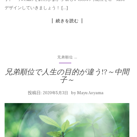
デザインしていきましょう！ […]
続きを読む
...
兄弟順位
兄弟順位で人生の目的が違う!?～中間
子～
投稿日:
by
2020年5月3日
Mayu Aoyama