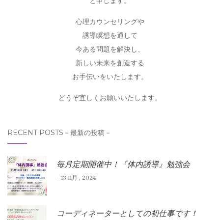
と申します。
心理カウンセリングや
誘導瞑想を通して
今ある問題を解決し、
新しい未来を創造する
お手伝いをいたします。
どうぞ宜しくお願いいたします。
RECENT POSTS－最新の投稿－
毎月定期開催中！『体内誘導』勉強会
- 13 11月 , 2024
コーディネーターとしての初仕事です！