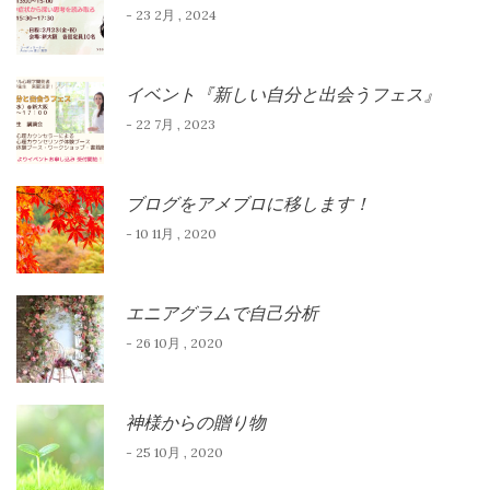
- 23 2月 , 2024
イベント『新しい自分と出会うフェス』
- 22 7月 , 2023
ブログをアメブロに移します！
- 10 11月 , 2020
エニアグラムで自己分析
- 26 10月 , 2020
神様からの贈り物
- 25 10月 , 2020