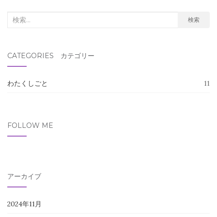
検
検索
索
対
CATEGORIES カテゴリー
象:
わたくしごと
11
FOLLOW ME
アーカイブ
2024年11月