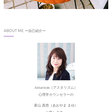
ABOUT ME ー自己紹介ー
Astarizm（アスタリズム）
心理学カウンセラーの
蒼山 真悠（あおやま まゆ）