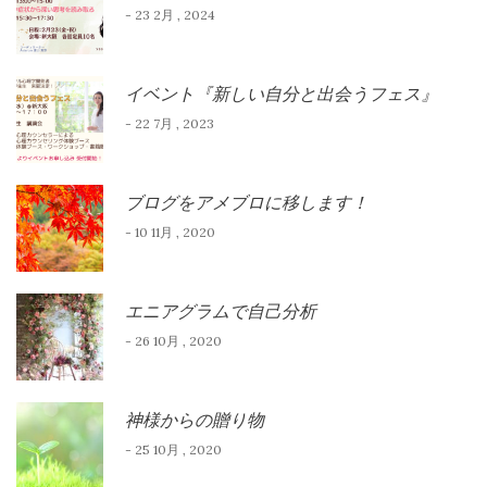
- 23 2月 , 2024
イベント『新しい自分と出会うフェス』
- 22 7月 , 2023
ブログをアメブロに移します！
- 10 11月 , 2020
エニアグラムで自己分析
- 26 10月 , 2020
神様からの贈り物
- 25 10月 , 2020