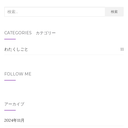
検
検索
索
対
CATEGORIES カテゴリー
象:
わたくしごと
11
FOLLOW ME
アーカイブ
2024年11月