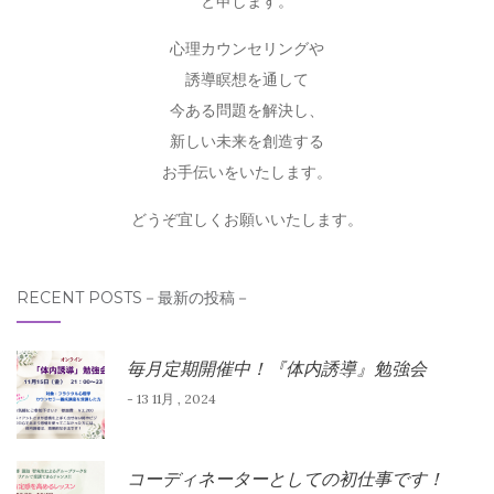
と申します。
心理カウンセリングや
誘導瞑想を通して
今ある問題を解決し、
新しい未来を創造する
お手伝いをいたします。
どうぞ宜しくお願いいたします。
RECENT POSTS－最新の投稿－
毎月定期開催中！『体内誘導』勉強会
- 13 11月 , 2024
コーディネーターとしての初仕事です！