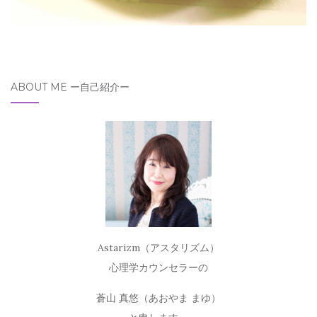
ABOUT ME ー自己紹介ー
Astarizm（アスタリズム）
心理学カウンセラーの
蒼山 真悠（あおやま まゆ）