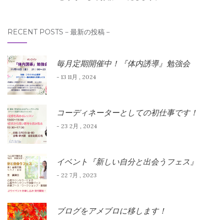
RECENT POSTS－最新の投稿－
毎月定期開催中！『体内誘導』勉強会
- 13 11月 , 2024
コーディネーターとしての初仕事です！
- 23 2月 , 2024
イベント『新しい自分と出会うフェス』
- 22 7月 , 2023
ブログをアメブロに移します！