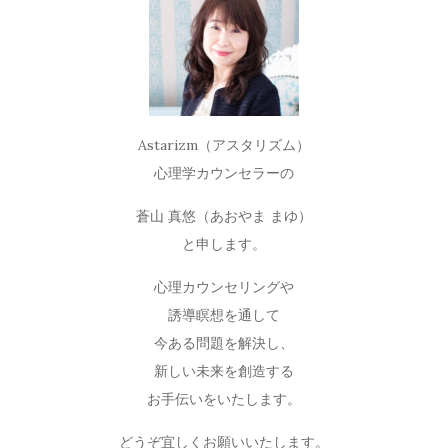
Astarizm（アスタリズム）
心理学カウンセラーの
蒼山 真悠（あおやま まゆ）
と申します。
心理カウンセリングや
誘導瞑想を通して
今ある問題を解決し、
新しい未来を創造する
お手伝いをいたします。
どうぞ宜しくお願いいたします。