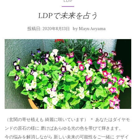
LDP
LDPで未来を占う
投稿日:
by
2020年8月13日
Mayu Aoyama
（玄関の寄せ植えも 綺麗に咲いています） ＊ あなたはダイヤモ
ンドの原石の様に 磨けばあらゆる光の色を帯びて輝きます。
今の悩みを解消しながら 新しい未来の可能性をご一緒に デザイ