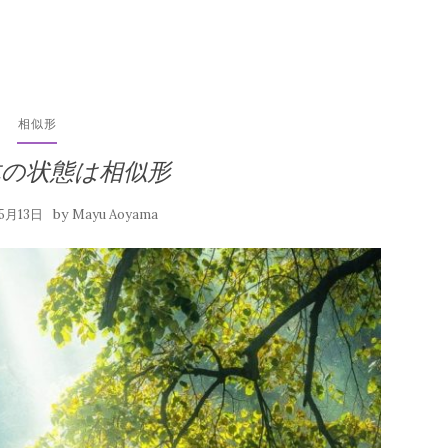
相似形
体の状態は相似形
by
5月13日
Mayu Aoyama