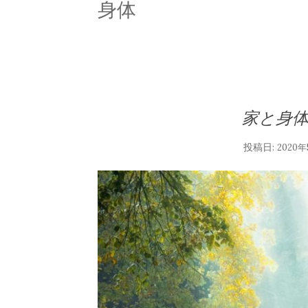
身体
家と身
投稿日:
2020年