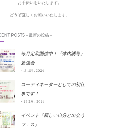
お手伝いをいたします。
どうぞ宜しくお願いいたします。
CENT POSTS－最新の投稿－
毎月定期開催中！『体内誘導』
勉強会
- 13 11月 , 2024
コーディネーターとしての初仕
事です！
- 23 2月 , 2024
イベント『新しい自分と出会う
フェス』