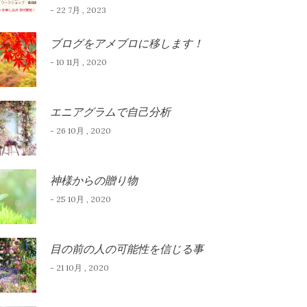
- 22 7月 , 2023
ブログをアメブロに移します！
- 10 11月 , 2020
エニアグラムで自己分析
- 26 10月 , 2020
神様からの贈り物
- 25 10月 , 2020
目の前の人の可能性を信じる事
- 21 10月 , 2020