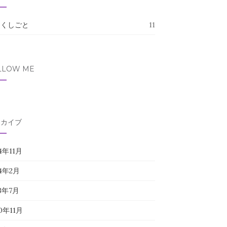
たくしごと
11
LLOW ME
ーカイブ
4年11月
24年2月
23年7月
0年11月