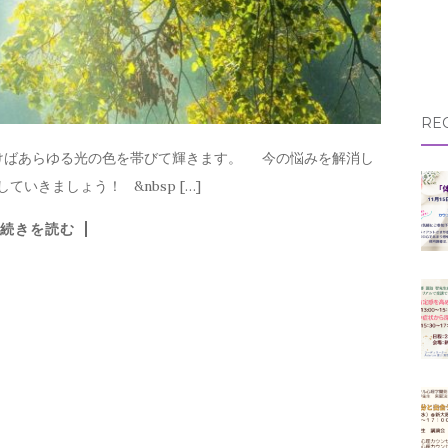
RE
 磨けばあらゆる光の色を帯びて輝きます。 今の悩みを解消し
いきましょう！ &nbsp […]
続きを読む