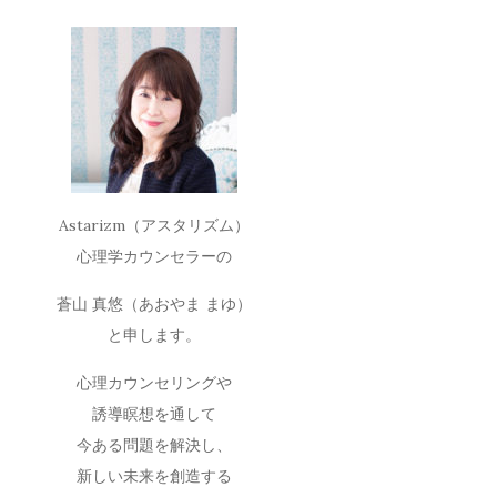
Astarizm（アスタリズム）
心理学カウンセラーの
蒼山 真悠（あおやま まゆ）
と申します。
心理カウンセリングや
誘導瞑想を通して
今ある問題を解決し、
新しい未来を創造する