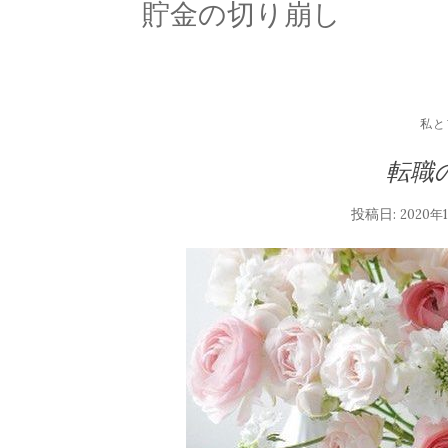
貯金の切り崩し
私と
転職
投稿日:
2020年