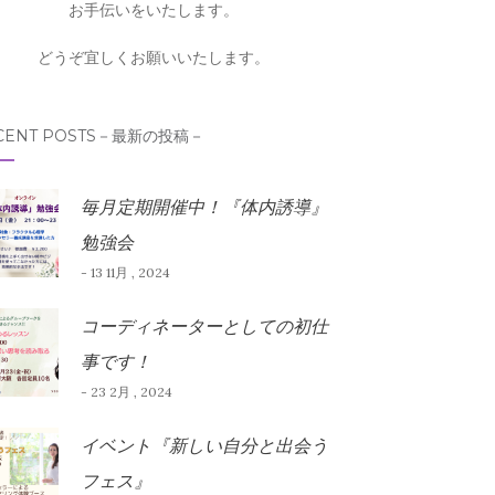
お手伝いをいたします。
どうぞ宜しくお願いいたします。
CENT POSTS－最新の投稿－
毎月定期開催中！『体内誘導』
勉強会
- 13 11月 , 2024
コーディネーターとしての初仕
事です！
- 23 2月 , 2024
イベント『新しい自分と出会う
フェス』