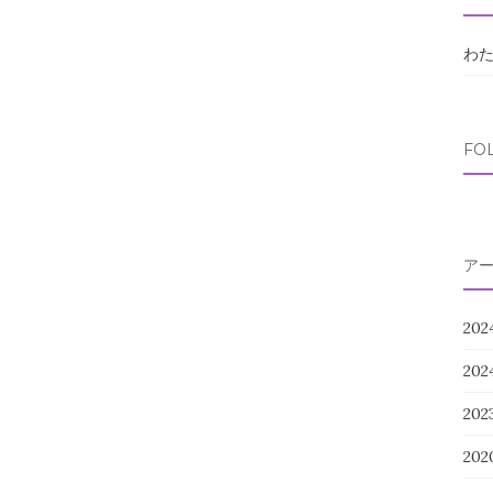
わ
FO
ア
202
20
20
202