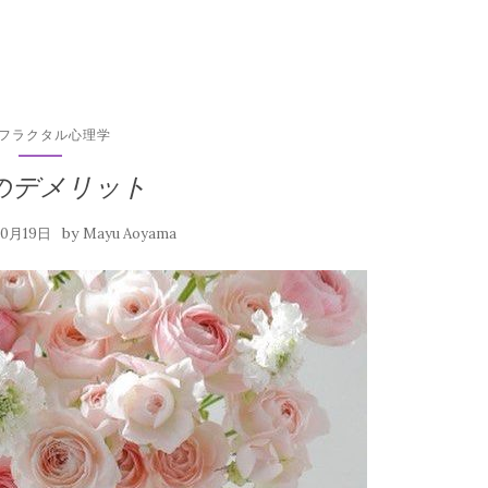
フラクタル心理学
のデメリット
by
10月19日
Mayu Aoyama