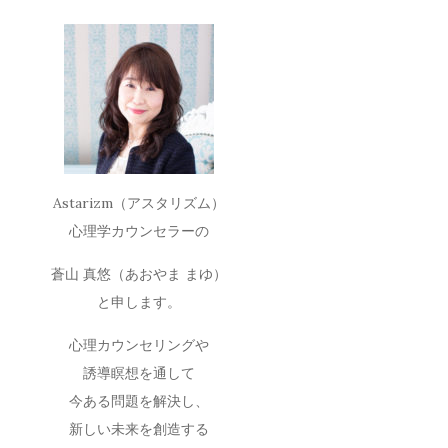
Astarizm（アスタリズム）
心理学カウンセラーの
蒼山 真悠（あおやま まゆ）
と申します。
心理カウンセリングや
誘導瞑想を通して
今ある問題を解決し、
新しい未来を創造する