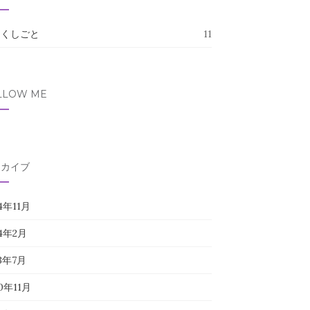
たくしごと
11
LLOW ME
ーカイブ
4年11月
24年2月
23年7月
0年11月