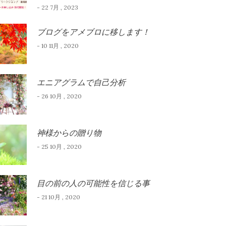
- 22 7月 , 2023
ブログをアメブロに移します！
- 10 11月 , 2020
エニアグラムで自己分析
- 26 10月 , 2020
神様からの贈り物
- 25 10月 , 2020
目の前の人の可能性を信じる事
- 21 10月 , 2020