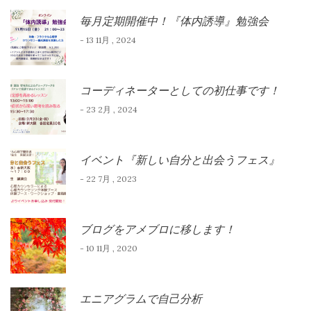
毎月定期開催中！『体内誘導』勉強会
- 13 11月 , 2024
コーディネーターとしての初仕事です！
- 23 2月 , 2024
イベント『新しい自分と出会うフェス』
- 22 7月 , 2023
ブログをアメブロに移します！
- 10 11月 , 2020
エニアグラムで自己分析