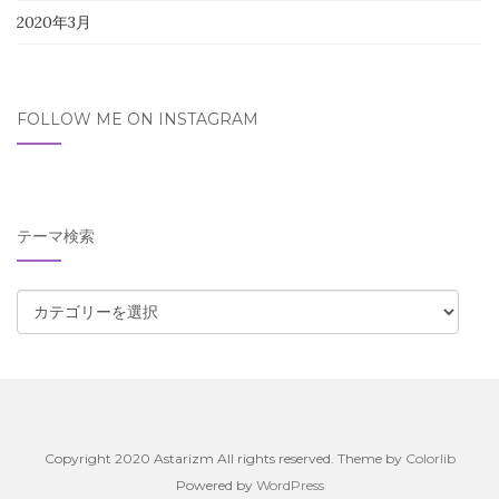
2020年3月
FOLLOW ME ON INSTAGRAM
テーマ検索
テ
ー
マ
検
索
Copyright 2020 Astarizm All rights reserved. Theme by
Colorlib
Powered by
WordPress