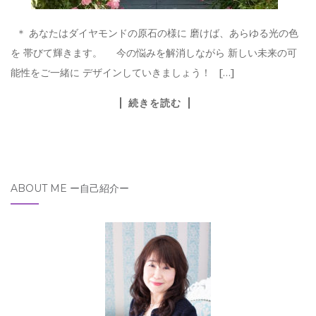
＊ あなたはダイヤモンドの原石の様に 磨けば、あらゆる光の色
を 帯びて輝きます。 今の悩みを解消しながら 新しい未来の可
能性をご一緒に デザインしていきましょう！ […]
続きを読む
ABOUT ME ー自己紹介ー