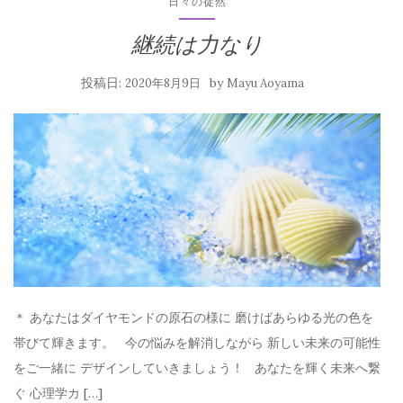
日々の徒然
継続は力なり
投稿日:
by
2020年8月9日
Mayu Aoyama
＊ あなたはダイヤモンドの原石の様に 磨けばあらゆる光の色を
帯びて輝きます。 今の悩みを解消しながら 新しい未来の可能性
をご一緒に デザインしていきましょう！ あなたを輝く未来へ繋
ぐ 心理学カ […]