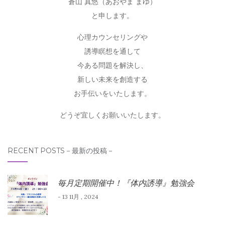
蒼山 真悠（あおやま まゆ）
と申します。
心理カウンセリングや
誘導瞑想を通して
今ある問題を解決し、
新しい未来を創造する
お手伝いをいたします。
どうぞ宜しくお願いいたします。
RECENT POSTS－最新の投稿－
毎月定期開催中！『体内誘導』勉強会
- 13 11月 , 2024