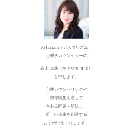
Astarizm（アスタリズム）
心理学カウンセラーの
蒼山 真悠（あおやま まゆ）
と申します。
心理カウンセリングや
誘導瞑想を通して
今ある問題を解決し、
新しい未来を創造する
お手伝いをいたします。