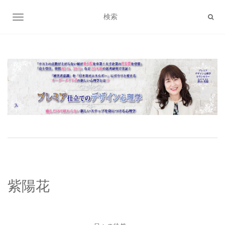
ナビゲーション切り替え
紫陽花