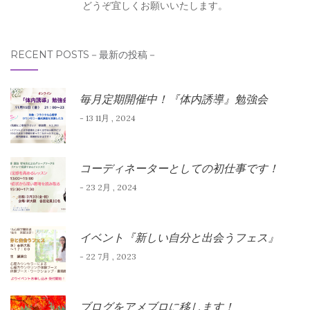
どうぞ宜しくお願いいたします。
RECENT POSTS－最新の投稿－
毎月定期開催中！『体内誘導』勉強会
- 13 11月 , 2024
コーディネーターとしての初仕事です！
- 23 2月 , 2024
イベント『新しい自分と出会うフェス』
- 22 7月 , 2023
ブログをアメブロに移します！