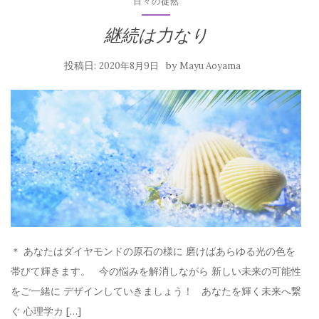
日々の徒然
継続は力なり
投稿日:
by
2020年8月9日
Mayu Aoyama
＊ あなたはダイヤモンドの原石の様に 磨けばあらゆる光の色を
帯びて輝きます。 今の悩みを解消しながら 新しい未来の可能性
をご一緒に デザインしていきましょう！ あなたを輝く未来へ繋
ぐ 心理学カ […]