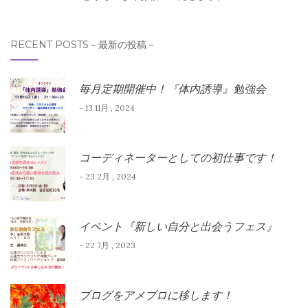
RECENT POSTS－最新の投稿－
毎月定期開催中！『体内誘導』勉強会
- 13 11月 , 2024
コーディネーターとしての初仕事です！
- 23 2月 , 2024
イベント『新しい自分と出会うフェス』
- 22 7月 , 2023
ブログをアメブロに移します！