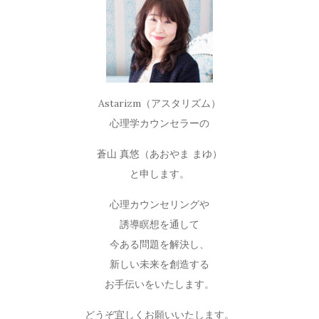
Astarizm（アスタリズム）
心理学カウンセラーの
蒼山 真悠（あおやま まゆ）
と申します。
心理カウンセリングや
誘導瞑想を通して
今ある問題を解決し、
新しい未来を創造する
お手伝いをいたします。
どうぞ宜しくお願いいたします。