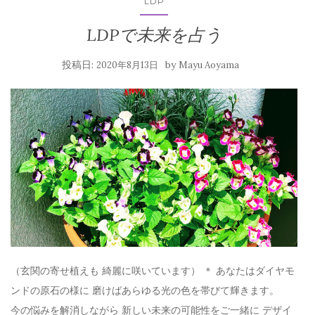
LDP
LDPで未来を占う
投稿日:
by
2020年8月13日
Mayu Aoyama
（玄関の寄せ植えも 綺麗に咲いています） ＊ あなたはダイヤモ
ンドの原石の様に 磨けばあらゆる光の色を帯びて輝きます。
今の悩みを解消しながら 新しい未来の可能性をご一緒に デザイ