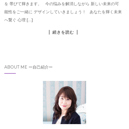
を 帯びて輝きます。 今の悩みを解消しながら 新しい未来の可
能性をご一緒に デザインしていきましょう！ あなたを輝く未来
へ繋ぐ 心理 […]
続きを読む
ABOUT ME ー自己紹介ー