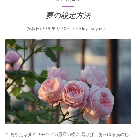
ライフワーク
夢の設定方法
投稿日:
by
2020年9月16日
Mayu Aoyama
＊ あなたはダイヤモンドの原石の様に 磨けば、あらゆる光の色