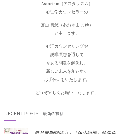
Astarizm（アスタリズム）
心理学カウンセラーの
蒼山 真悠（あおやま まゆ）
と申します。
心理カウンセリングや
誘導瞑想を通して
今ある問題を解決し、
新しい未来を創造する
お手伝いをいたします。
どうぞ宜しくお願いいたします。
RECENT POSTS－最新の投稿－
毎月定期開催中！『体内誘導』勉強会