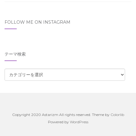
FOLLOW ME ON INSTAGRAM
テーマ検索
テ
ー
マ
検
索
Copyright 2020 Astarizm All rights reserved. Theme by
Colorlib
Powered by
WordPress