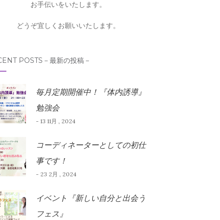
お手伝いをいたします。
どうぞ宜しくお願いいたします。
CENT POSTS－最新の投稿－
毎月定期開催中！『体内誘導』
勉強会
- 13 11月 , 2024
コーディネーターとしての初仕
事です！
- 23 2月 , 2024
イベント『新しい自分と出会う
フェス』