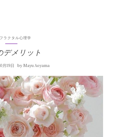
フラクタル心理学
のデメリット
by
10月19日
Mayu Aoyama