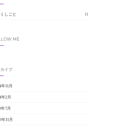
たくしごと
11
LLOW ME
ーカイブ
4年11月
24年2月
23年7月
0年11月