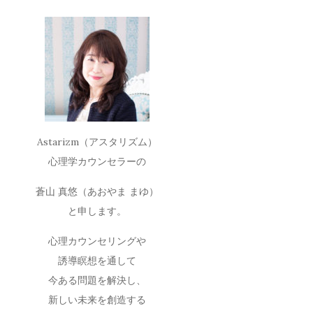
Astarizm（アスタリズム）
心理学カウンセラーの
蒼山 真悠（あおやま まゆ）
と申します。
心理カウンセリングや
誘導瞑想を通して
今ある問題を解決し、
新しい未来を創造する