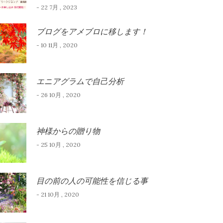
- 22 7月 , 2023
ブログをアメブロに移します！
- 10 11月 , 2020
エニアグラムで自己分析
- 26 10月 , 2020
神様からの贈り物
- 25 10月 , 2020
目の前の人の可能性を信じる事
- 21 10月 , 2020