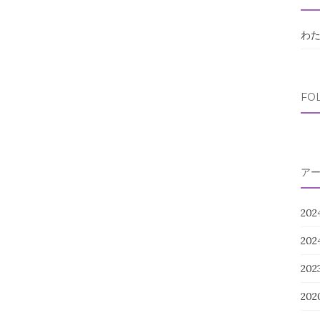
わ
FO
ア
202
20
20
202