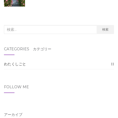
検
検索
索
対
CATEGORIES カテゴリー
象:
わたくしごと
11
FOLLOW ME
アーカイブ