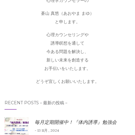
心理学カウンセラーの
蒼山 真悠（あおやま まゆ）
と申します。
心理カウンセリングや
誘導瞑想を通して
今ある問題を解決し、
新しい未来を創造する
お手伝いをいたします。
どうぞ宜しくお願いいたします。
RECENT POSTS－最新の投稿－
毎月定期開催中！『体内誘導』勉強会
- 13 11月 , 2024