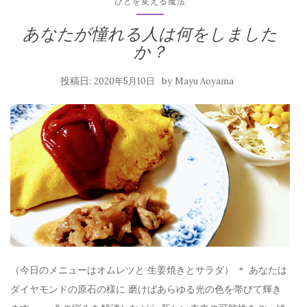
ひとを変える魔法
あなたが憧れる人は何をしました
か？
投稿日:
by
2020年5月10日
Mayu Aoyama
（今日のメニューはオムレツと 生姜焼きとサラダ） ＊ あなたは
ダイヤモンドの原石の様に 磨けばあらゆる光の色を帯びて輝き