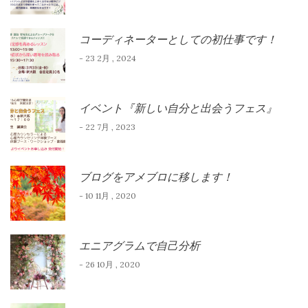
コーディネーターとしての初仕事です！
- 23 2月 , 2024
イベント『新しい自分と出会うフェス』
- 22 7月 , 2023
ブログをアメブロに移します！
- 10 11月 , 2020
エニアグラムで自己分析
- 26 10月 , 2020