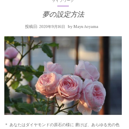
ライフワーク
夢の設定方法
投稿日:
by
2020年9月16日
Mayu Aoyama
＊ あなたはダイヤモンドの原石の様に 磨けば、あらゆる光の色