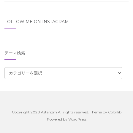
FOLLOW ME ON INSTAGRAM
テーマ検索
テ
ー
マ
検
索
Copyright 2020 Astarizm All rights reserved. Theme by
Colorlib
Powered by
WordPress