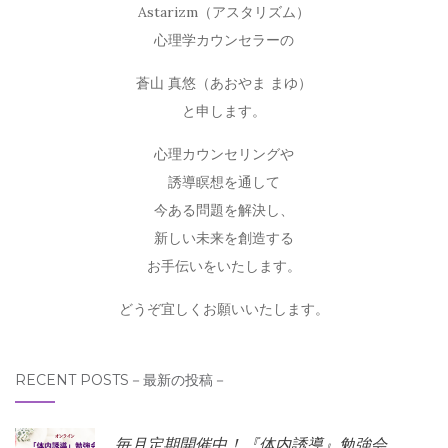
Astarizm（アスタリズム）
心理学カウンセラーの
蒼山 真悠（あおやま まゆ）
と申します。
心理カウンセリングや
誘導瞑想を通して
今ある問題を解決し、
新しい未来を創造する
お手伝いをいたします。
どうぞ宜しくお願いいたします。
RECENT POSTS－最新の投稿－
毎月定期開催中！『体内誘導』勉強会