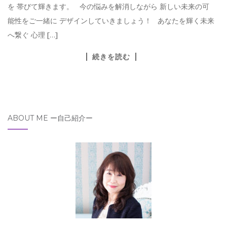
を 帯びて輝きます。 今の悩みを解消しながら 新しい未来の可
能性をご一緒に デザインしていきましょう！ あなたを輝く未来
へ繋ぐ 心理 […]
続きを読む
ABOUT ME ー自己紹介ー