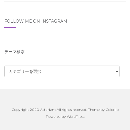
FOLLOW ME ON INSTAGRAM
テーマ検索
テ
ー
マ
検
索
Copyright 2020 Astarizm All rights reserved. Theme by
Colorlib
Powered by
WordPress