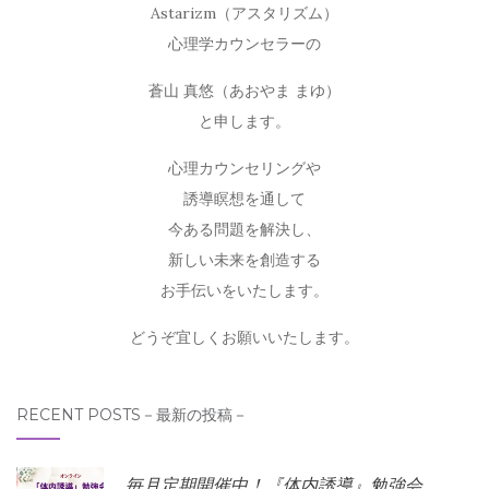
Astarizm（アスタリズム）
心理学カウンセラーの
蒼山 真悠（あおやま まゆ）
と申します。
心理カウンセリングや
誘導瞑想を通して
今ある問題を解決し、
新しい未来を創造する
お手伝いをいたします。
どうぞ宜しくお願いいたします。
RECENT POSTS－最新の投稿－
毎月定期開催中！『体内誘導』勉強会