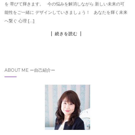
を 帯びて輝きます。 今の悩みを解消しながら 新しい未来の可
能性をご一緒に デザインしていきましょう！ あなたを輝く未来
へ繋ぐ 心理 […]
続きを読む
ABOUT ME ー自己紹介ー