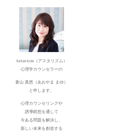
Astarizm（アスタリズム）
心理学カウンセラーの
蒼山 真悠（あおやま まゆ）
と申します。
心理カウンセリングや
誘導瞑想を通して
今ある問題を解決し、
新しい未来を創造する