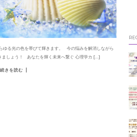
RE
あらゆる光の色を帯びて輝きます。 今の悩みを解消しながら
ましょう！ あなたを輝く未来へ繋ぐ 心理学カ […]
続きを読む