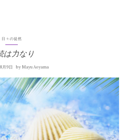
日々の徒然
続は力なり
by
年8月9日
Mayu Aoyama