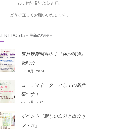
お手伝いをいたします。
どうぞ宜しくお願いいたします。
CENT POSTS－最新の投稿－
毎月定期開催中！『体内誘導』
勉強会
- 13 11月 , 2024
コーディネーターとしての初仕
事です！
- 23 2月 , 2024
イベント『新しい自分と出会う
フェス』