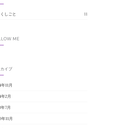
たくしごと
11
LLOW ME
ーカイブ
4年11月
24年2月
23年7月
0年11月