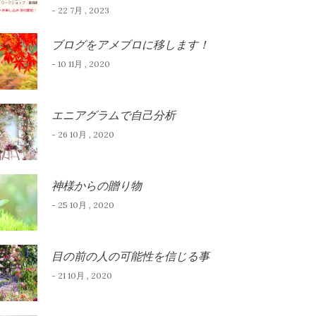
- 22 7月 , 2023
ブログをアメブロに移します！
- 10 11月 , 2020
エニアグラムで自己分析
- 26 10月 , 2020
神様からの贈り物
- 25 10月 , 2020
目の前の人の可能性を信じる事
- 21 10月 , 2020