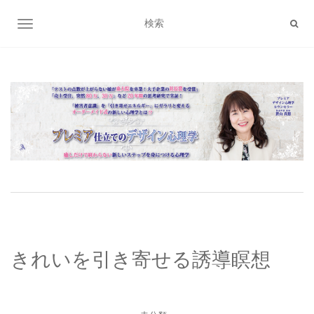
ナビゲーション切り替え
きれいを引き寄せる誘導瞑想