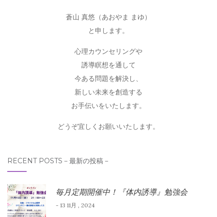
蒼山 真悠（あおやま まゆ）
と申します。
心理カウンセリングや
誘導瞑想を通して
今ある問題を解決し、
新しい未来を創造する
お手伝いをいたします。
どうぞ宜しくお願いいたします。
RECENT POSTS－最新の投稿－
毎月定期開催中！『体内誘導』勉強会
- 13 11月 , 2024