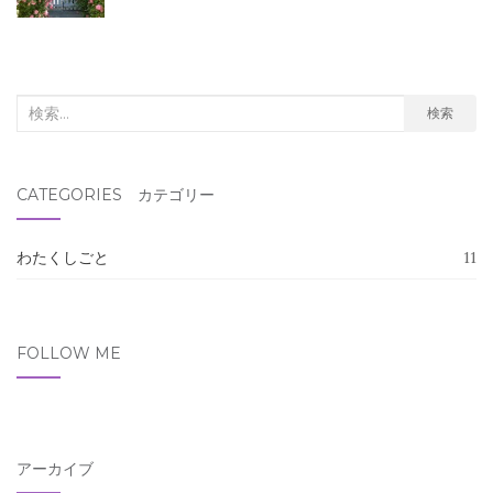
検
検索
索
対
CATEGORIES カテゴリー
象:
わたくしごと
11
FOLLOW ME
アーカイブ