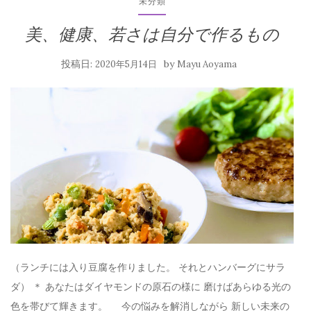
未分類
美、健康、若さは自分で作るもの
投稿日:
by
2020年5月14日
Mayu Aoyama
（ランチには入り豆腐を作りました。 それとハンバーグにサラ
ダ） ＊ あなたはダイヤモンドの原石の様に 磨けばあらゆる光の
色を帯びて輝きます。 今の悩みを解消しながら 新しい未来の