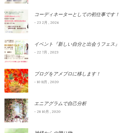
コーディネーターとしての初仕事です！
- 23 2月 , 2024
イベント『新しい自分と出会うフェス』
- 22 7月 , 2023
ブログをアメブロに移します！
- 10 11月 , 2020
エニアグラムで自己分析
- 26 10月 , 2020
神様からの贈り物