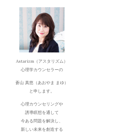
Astarizm（アスタリズム）
心理学カウンセラーの
蒼山 真悠（あおやま まゆ）
と申します。
心理カウンセリングや
誘導瞑想を通して
今ある問題を解決し、
新しい未来を創造する