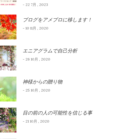
- 22 7月 , 2023
ブログをアメブロに移します！
- 10 11月 , 2020
エニアグラムで自己分析
- 26 10月 , 2020
神様からの贈り物
- 25 10月 , 2020
目の前の人の可能性を信じる事
- 21 10月 , 2020