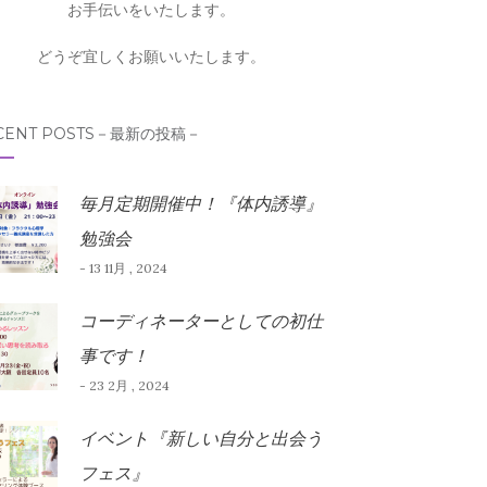
お手伝いをいたします。
どうぞ宜しくお願いいたします。
CENT POSTS－最新の投稿－
毎月定期開催中！『体内誘導』
勉強会
- 13 11月 , 2024
コーディネーターとしての初仕
事です！
- 23 2月 , 2024
イベント『新しい自分と出会う
フェス』