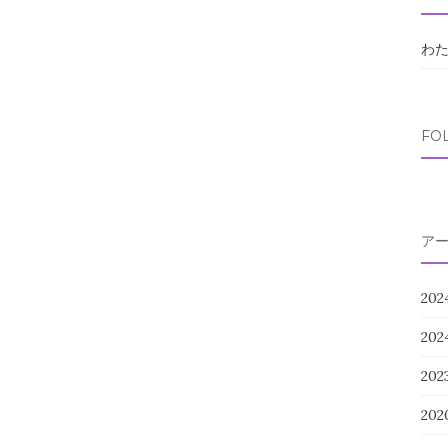
わ
FO
ア
202
20
20
202