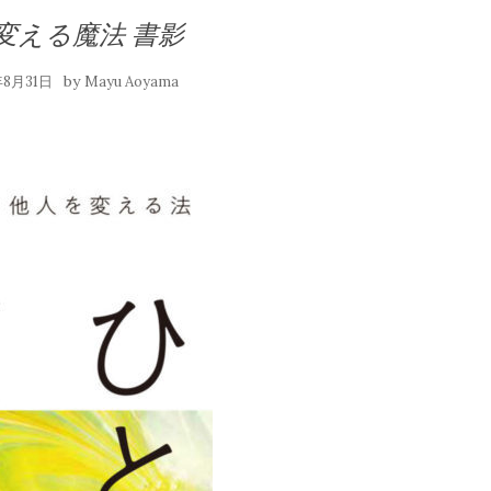
変える魔法 書影
by
年8月31日
Mayu Aoyama