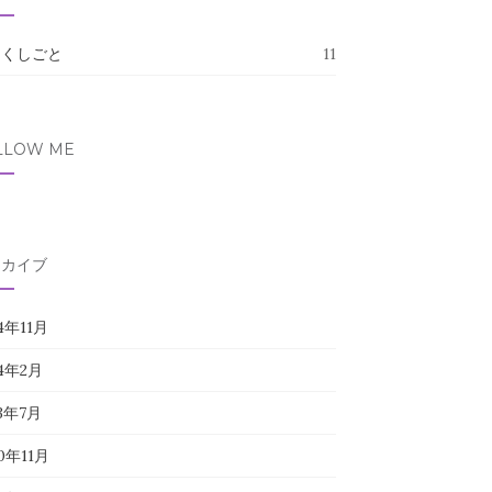
たくしごと
11
LLOW ME
ーカイブ
4年11月
24年2月
23年7月
0年11月