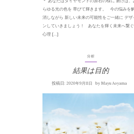
＊ あなたはダイヤモンドの原石の様に 磨けば、
らゆる光の色を 帯びて輝きます。 今の悩みを
消しながら 新しい未来の可能性をご一緒に デザ
ンしていきましょう！ あなたを輝く未来へ繋ぐ
心理 […]
分析
結果は目的
投稿日:
by
2020年9月11日
Mayu Aoyama