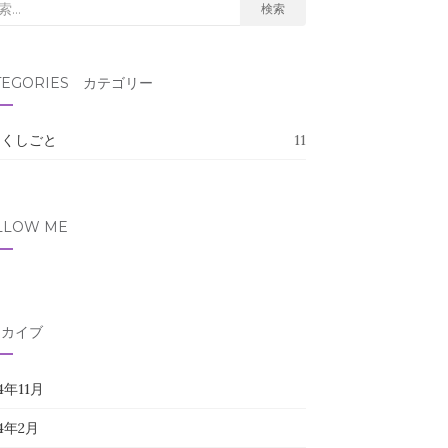
検索
TEGORIES カテゴリー
たくしごと
11
LLOW ME
ーカイブ
4年11月
24年2月