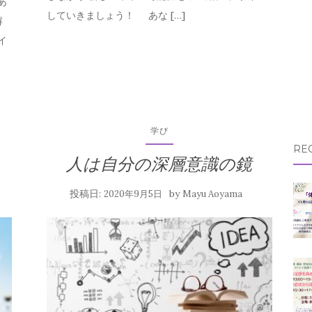
あ
していきましょう！ あな […]
解
イ
学び
RE
人は自分の深層意識の鏡
投稿日:
by
2020年9月5日
Mayu Aoyama