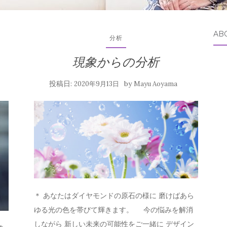
AB
分析
現象からの分析
投稿日:
by
2020年9月13日
Mayu Aoyama
＊ あなたはダイヤモンドの原石の様に 磨けばあら
ゆる光の色を帯びて輝きます。 今の悩みを解消
しながら 新しい未来の可能性をご一緒に デザイン