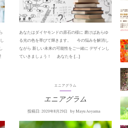
ら
あなたはダイヤモンドの原石の様に 磨けばあらゆ
消し
る光の色を帯びて輝きます。 今の悩みを解消し
し
ながら 新しい未来の可能性をご一緒に デザインし
理
ていきましょう！ あなたを […]
エニアグラム
エニアグラム
投稿日:
by
2020年8月29日
Mayu Aoyama