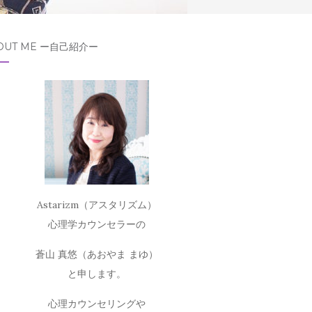
OUT ME ー自己紹介ー
Astarizm（アスタリズム）
心理学カウンセラーの
蒼山 真悠（あおやま まゆ）
と申します。
心理カウンセリングや