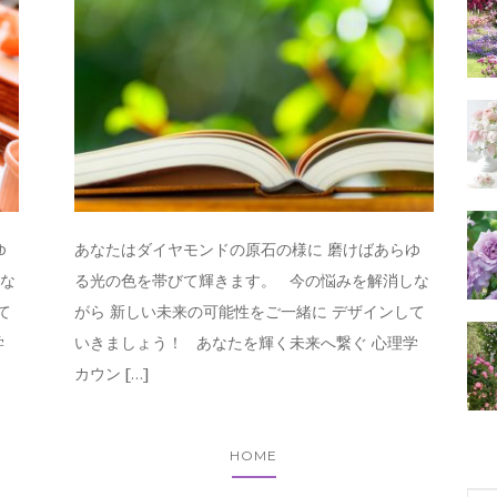
ゆ
あなたはダイヤモンドの原石の様に 磨けばあらゆ
しな
る光の色を帯びて輝きます。 今の悩みを解消しな
て
がら 新しい未来の可能性をご一緒に デザインして
学
いきましょう！ あなたを輝く未来へ繋ぐ 心理学
カウン […]
HOME