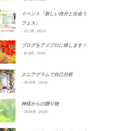
イベント『新しい自分と出会う
フェス』
- 22 7月 , 2023
ブログをアメブロに移します！
- 10 11月 , 2020
エニアグラムで自己分析
- 26 10月 , 2020
神様からの贈り物
- 25 10月 , 2020