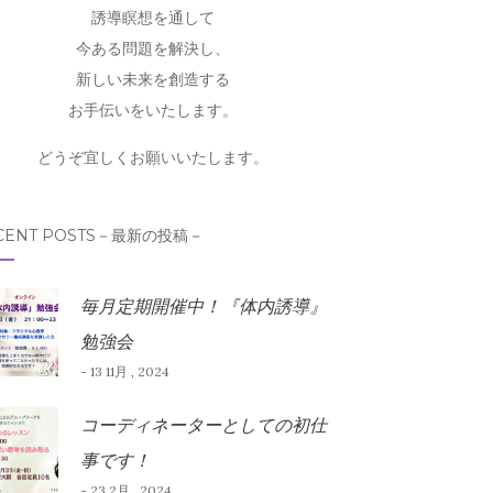
誘導瞑想を通して
今ある問題を解決し、
新しい未来を創造する
お手伝いをいたします。
どうぞ宜しくお願いいたします。
CENT POSTS－最新の投稿－
毎月定期開催中！『体内誘導』
勉強会
- 13 11月 , 2024
コーディネーターとしての初仕
事です！
- 23 2月 , 2024