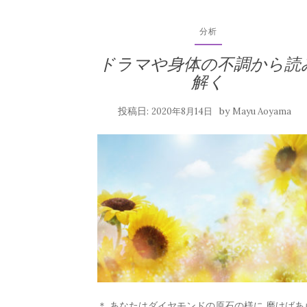
分析
ドラマや身体の不調から読
解く
投稿日:
by
2020年8月14日
Mayu Aoyama
＊ あなたはダイヤモンドの原石の様に 磨けばあ