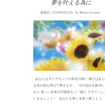
夢を叶える為に
投稿日:
by
2020年8月23日
Mayu Aoyama
あなたはダイヤモンドの原石の様に 磨けばあ
る光の色を帯びて輝きます。 今の悩みを解消
がら 新しい未来の可能性をご一緒に デザインし
いきましょう！ あなたを輝く未来へ繋ぐ […]