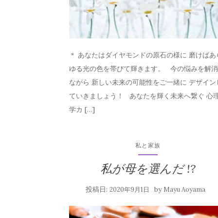
＊ あなたはダイヤモンドの原石の様に 磨けばあ
ゆる光の色を帯びて輝きます。 今の悩みを解
ながら 新しい未来の可能性をご一緒に デザイン
ていきましょう！ あなたを輝く未来へ繋ぐ 心
学カ […]
私と家族
私が母を選んだ !?
投稿日:
by
2020年9月1日
Mayu Aoyama