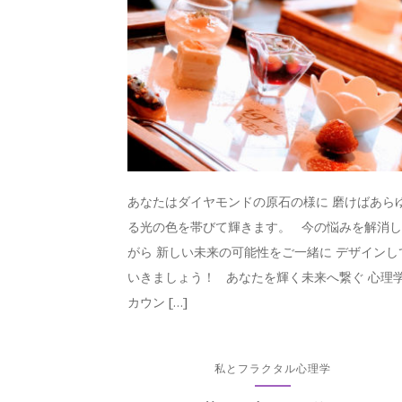
あなたはダイヤモンドの原石の様に 磨けばあら
る光の色を帯びて輝きます。 今の悩みを解消
がら 新しい未来の可能性をご一緒に デザインし
いきましょう！ あなたを輝く未来へ繋ぐ 心理
カウン […]
私とフラクタル心理学