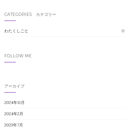
索
対
CATEGORIES カテゴリー
象:
わたくしごと
11
FOLLOW ME
アーカイブ
2024年11月
2024年2月
2023年7月