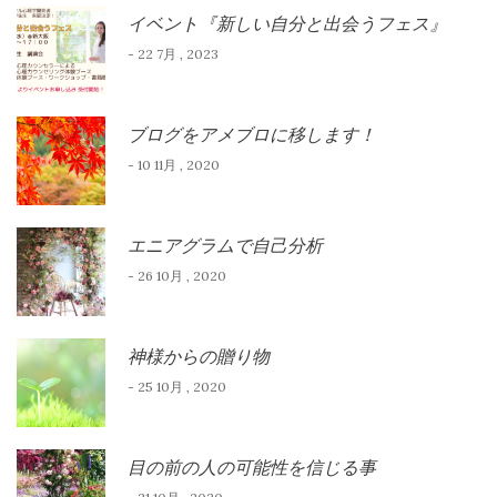
イベント『新しい自分と出会うフェス』
- 22 7月 , 2023
ブログをアメブロに移します！
- 10 11月 , 2020
エニアグラムで自己分析
- 26 10月 , 2020
神様からの贈り物
- 25 10月 , 2020
目の前の人の可能性を信じる事