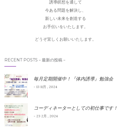
誘導瞑想を通して
今ある問題を解決し、
新しい未来を創造する
お手伝いをいたします。
どうぞ宜しくお願いいたします。
RECENT POSTS－最新の投稿－
毎月定期開催中！『体内誘導』勉強会
- 13 11月 , 2024
コーディネーターとしての初仕事です！
- 23 2月 , 2024