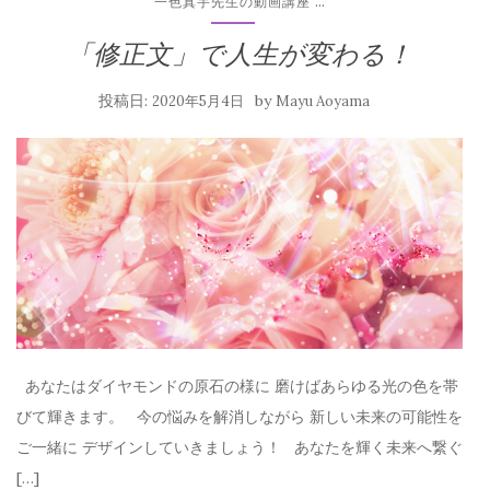
...
一色真宇先生の動画講座
「修正文」で人生が変わる！
投稿日:
by
2020年5月4日
Mayu Aoyama
あなたはダイヤモンドの原石の様に 磨けばあらゆる光の色を帯
びて輝きます。 今の悩みを解消しながら 新しい未来の可能性を
ご一緒に デザインしていきましょう！ あなたを輝く未来へ繋ぐ
[…]