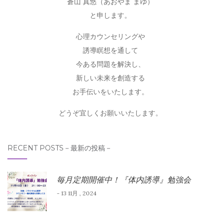
蒼山 真悠（あおやま まゆ）
と申します。
心理カウンセリングや
誘導瞑想を通して
今ある問題を解決し、
新しい未来を創造する
お手伝いをいたします。
どうぞ宜しくお願いいたします。
RECENT POSTS－最新の投稿－
毎月定期開催中！『体内誘導』勉強会
- 13 11月 , 2024