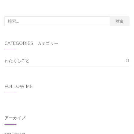
検
検索
索
対
CATEGORIES カテゴリー
象:
わたくしごと
11
FOLLOW ME
アーカイブ