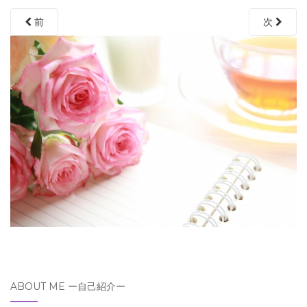
前
次
ABOUT ME ー自己紹介ー