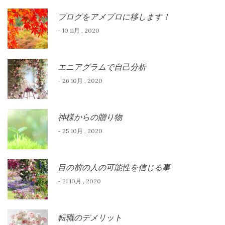
ブログをアメブロに移します！
- 10 11月 , 2020
エニアグラムで自己分析
- 26 10月 , 2020
神様からの贈り物
- 25 10月 , 2020
目の前の人の可能性を信じる事
- 21 10月 , 2020
転職のデメリット