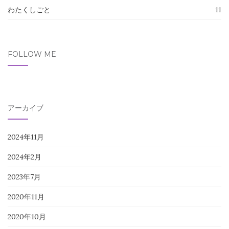
わたくしごと
11
FOLLOW ME
アーカイブ
2024年11月
2024年2月
2023年7月
2020年11月
2020年10月