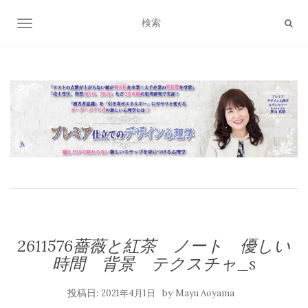
ナビゲーション切り替え
2611576薔薇と紅茶 ノート 優しい
時間 背景 テクスチャ_s
投稿日:
by
2021年4月1日
Mayu Aoyama