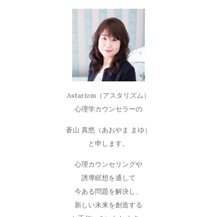
Astarizm（アスタリズム）
心理学カウンセラーの
蒼山 真悠（あおやま まゆ）
と申します。
心理カウンセリングや
誘導瞑想を通して
今ある問題を解決し、
新しい未来を創造する