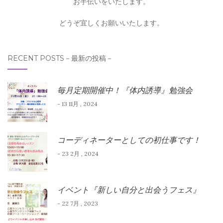
お手伝いをいたします。
どうぞ宜しくお願いいたします。
RECENT POSTS－最新の投稿－
毎月定期開催中！『体内誘導』勉強会
- 13 11月 , 2024
コーディネーターとしての初仕事です！
- 23 2月 , 2024
イベント『新しい自分と出会うフェス』
- 22 7月 , 2023