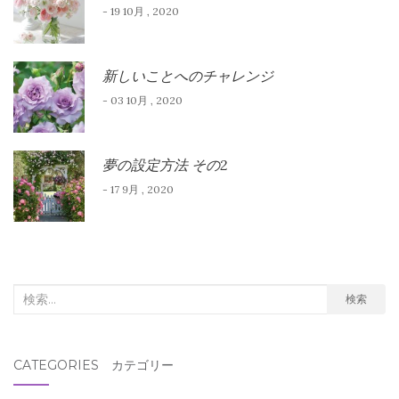
- 19 10月 , 2020
新しいことへのチャレンジ
- 03 10月 , 2020
夢の設定方法 その2
- 17 9月 , 2020
検
検索
索
対
CATEGORIES カテゴリー
象: