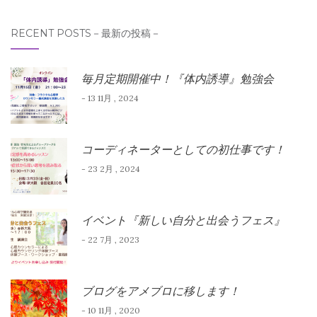
RECENT POSTS－最新の投稿－
毎月定期開催中！『体内誘導』勉強会
- 13 11月 , 2024
コーディネーターとしての初仕事です！
- 23 2月 , 2024
イベント『新しい自分と出会うフェス』
- 22 7月 , 2023
ブログをアメブロに移します！
- 10 11月 , 2020