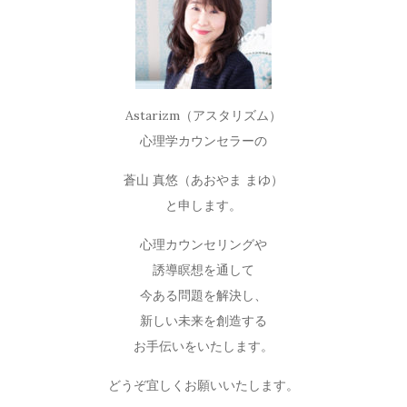
Astarizm（アスタリズム）
心理学カウンセラーの
蒼山 真悠（あおやま まゆ）
と申します。
心理カウンセリングや
誘導瞑想を通して
今ある問題を解決し、
新しい未来を創造する
お手伝いをいたします。
どうぞ宜しくお願いいたします。