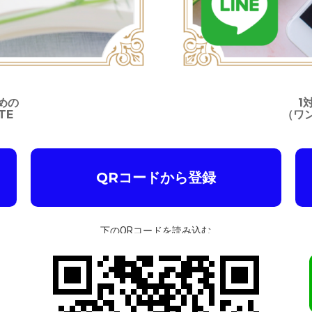
めの
1
TE
（ワ
QRコードから登録
下のQRコードを読み込む