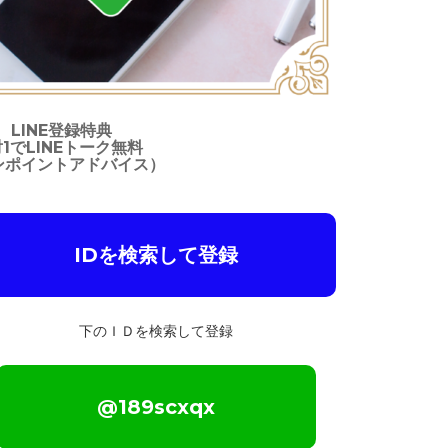
LINE登録特典
対1でLINEトーク無料
ンポイントアドバイス）
IDを検索して登録
下のＩＤを検索して登録
@189scxqx